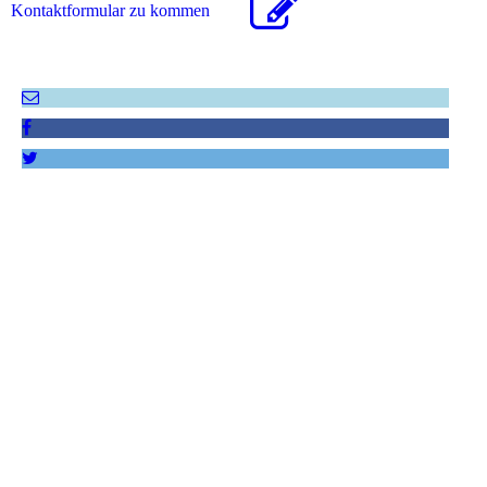
Kon­takt­for­mu­lar zu kommen