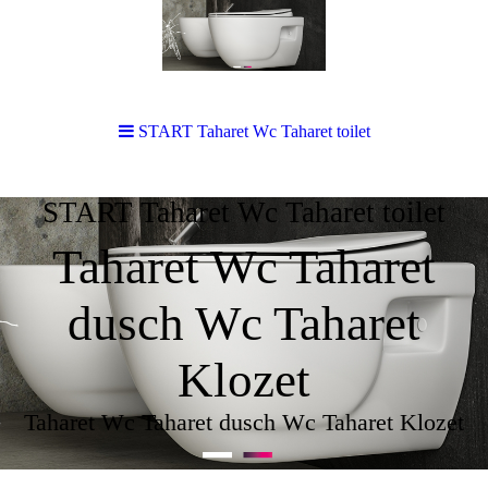
START Taharet Wc Taharet toilet
START Taharet Wc Taharet toilet
Taharet Wc Taharet
dusch Wc Taharet
Klozet
Taharet Wc Taharet dusch Wc Taharet Klozet