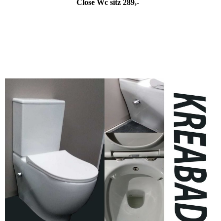
Close Wc sitz 289,-